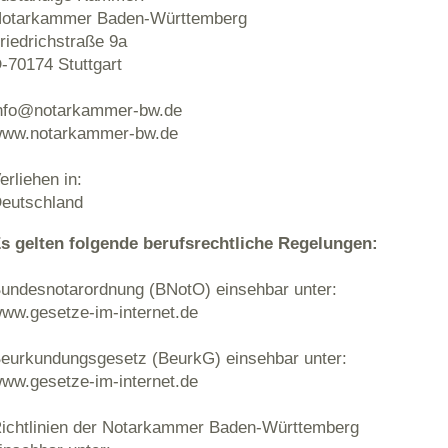
otarkammer Baden-Württemberg
riedrichstraße 9a
-70174 Stuttgart
nfo@notarkammer-bw.de
ww.notarkammer-bw.de
erliehen in:
eutschland
s gelten folgende berufsrechtliche Regelungen:
undesnotarordnung (BNotO) einsehbar unter:
ww.gesetze-im-internet.de
eurkundungsgesetz (BeurkG) einsehbar unter:
ww.gesetze-im-internet.de
ichtlinien der Notarkammer Baden-Württemberg